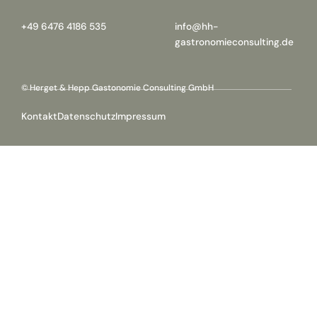
+49 6476 4186 535
info@hh-
gastronomieconsulting.de
© Herget & Hepp Gastonomie Consulting GmbH
Kontakt
Datenschutz
Impressum