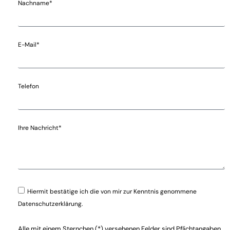
Nachname*
E-Mail*
Telefon
Ihre Nachricht*
Hiermit bestätige ich die von mir zur Kenntnis genommene
Datenschutzerklärung.
Alle mit einem Sternchen (*) versehenen Felder sind Pflichtangaben.