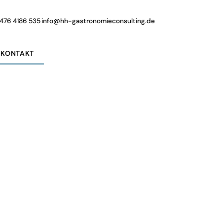
476 4186 535
info@hh-gastronomieconsulting.de
KONTAKT