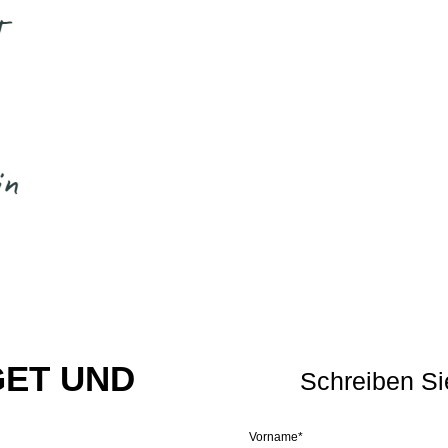
GET UND
Schreiben Sie
Vorname*