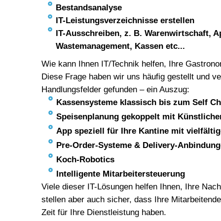
Bestandsanalyse
IT-Leistungsverzeichnisse erstellen
IT-Ausschreiben, z. B. Warenwirtschaft, Ap
Wastemanagement, Kassen etc...
Wie kann Ihnen IT/Technik helfen, Ihre Gastro
Diese Frage haben wir uns häufig gestellt und v
Handlungsfelder gefunden – ein Auszug:
Kassensysteme klassisch bis zum Self Ch
Speisenplanung gekoppelt mit Künstlicher
App speziell für Ihre Kantine mit vielfält
Pre-Order-Systeme & Delivery-Anbindung
Koch-Robotics
Intelligente Mitarbeitersteuerung
Viele dieser IT-Lösungen helfen Ihnen, Ihre Nach
stellen aber auch sicher, dass Ihre Mitarbeiten
Zeit für Ihre Dienstleistung haben.