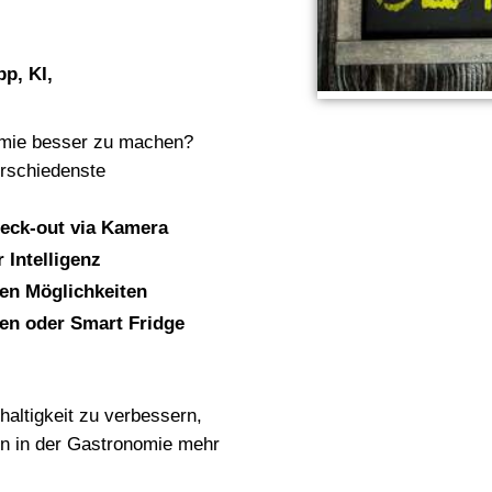
p, KI,
nomie besser zu machen?
erschiedenste
eck-out via Kamera
 Intelligenz
igen Möglichkeiten
en oder Smart Fridge
haltigkeit zu verbessern,
den in der Gastronomie mehr