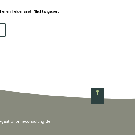
ehenen Felder sind Pflichtangaben.
-gastronomieconsulting.de