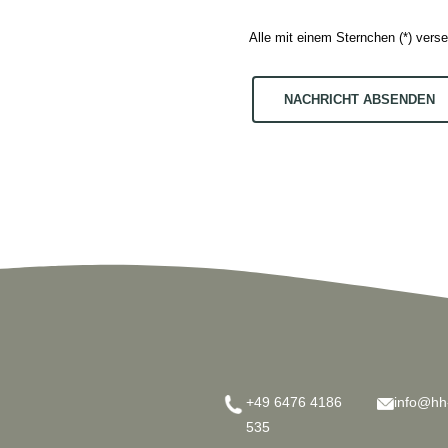
Alle mit einem Sternchen (*) vers
NACHRICHT ABSENDEN
+49 6476 4186
info@hh
535