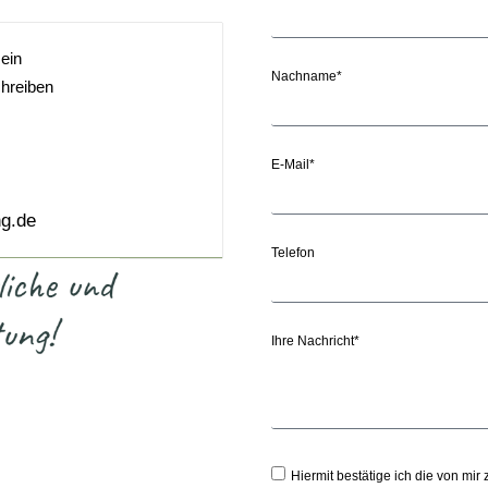
 ein
Nachname*
chreiben
E-Mail*
ng.de
Telefon
Ihre Nachricht*
Hiermit bestätige ich die von m