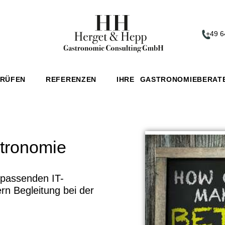
+49 6
PRÜFEN
REFERENZEN
IHRE GASTRONOMIEBERAT
stronomie
 passenden IT-
n Begleitung bei der