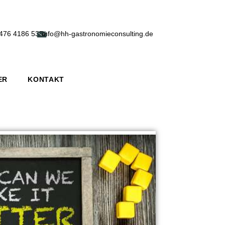
476 4186 535
info@hh-gastronomieconsulting.de
ER
KONTAKT