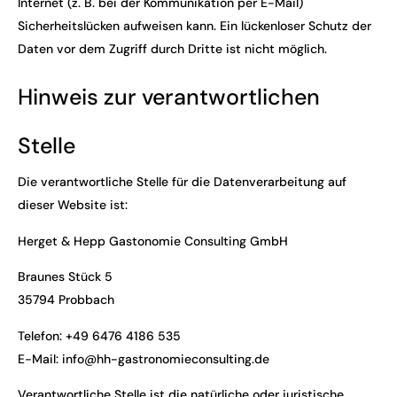
Internet (z. B. bei der Kommunikation per E-Mail)
Sicherheitslücken aufweisen kann. Ein lückenloser Schutz der
Daten vor dem Zugriff durch Dritte ist nicht möglich.
Hinweis zur verantwortlichen
Stelle
Die verantwortliche Stelle für die Datenverarbeitung auf
dieser Website ist:
Herget & Hepp Gastonomie Consulting GmbH
Braunes Stück 5
35794 Probbach
Telefon: +49 6476 4186 535
E-Mail: info@hh-gastronomieconsulting.de
Verantwortliche Stelle ist die natürliche oder juristische