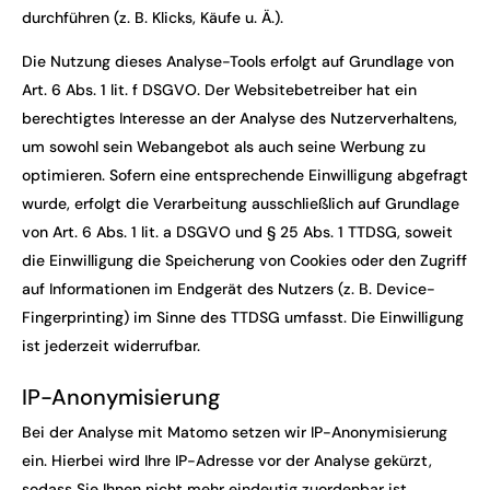
durchführen (z. B. Klicks, Käufe u. Ä.).
Die Nutzung dieses Analyse-Tools erfolgt auf Grundlage von
Art. 6 Abs. 1 lit. f DSGVO. Der Websitebetreiber hat ein
berechtigtes Interesse an der Analyse des Nutzerverhaltens,
um sowohl sein Webangebot als auch seine Werbung zu
optimieren. Sofern eine entsprechende Einwilligung abgefragt
wurde, erfolgt die Verarbeitung ausschließlich auf Grundlage
von Art. 6 Abs. 1 lit. a DSGVO und § 25 Abs. 1 TTDSG, soweit
die Einwilligung die Speicherung von Cookies oder den Zugriff
auf Informationen im Endgerät des Nutzers (z. B. Device-
Fingerprinting) im Sinne des TTDSG umfasst. Die Einwilligung
ist jederzeit widerrufbar.
IP-Anonymisierung
Bei der Analyse mit Matomo setzen wir IP-Anonymisierung
ein. Hierbei wird Ihre IP-Adresse vor der Analyse gekürzt,
sodass Sie Ihnen nicht mehr eindeutig zuordenbar ist.