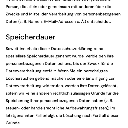
Person, die allein oder gemeinsam mit anderen über die
Zwecke und Mittel der Verarbeitung von personenbezogenen
Daten (z. B. Namen, E-Mail-Adressen o. Ä.) entscheidet.
Speicherdauer
Soweit innerhalb dieser Datenschutzerklärung keine
speziellere Speicherdauer genannt wurde, verbleiben Ihre
personenbezogenen Daten bei uns, bis der Zweck für die
Datenverarbeitung entfällt. Wenn Sie ein berechtigtes
Löschersuchen geltend machen oder eine Einwilligung zur
Datenverarbeitung widerrufen, werden Ihre Daten gelöscht,
sofern wir keine anderen rechtlich zulässigen Gründe für die
Speicherung Ihrer personenbezogenen Daten haben (z. B.
steuer- oder handelsrechtliche Aufbewahrungsfristen); im
letztgenannten Fall erfolgt die Löschung nach Fortfall dieser
Gründe.